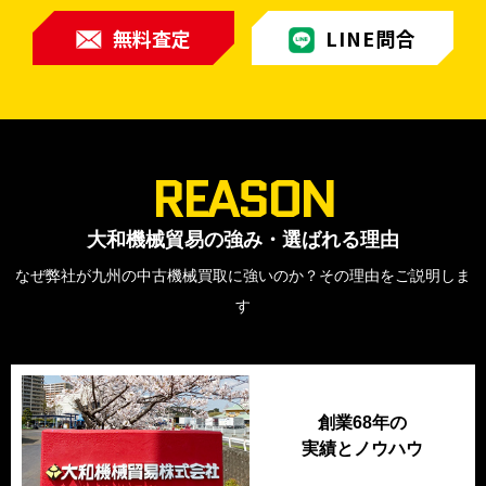
無料査定
LINE問合
REASON
大和機械貿易の強み・選ばれる理由
なぜ弊社が九州の中古機械買取に強いのか？
その理由をご説明しま
す
創業68年の
実績とノウハウ