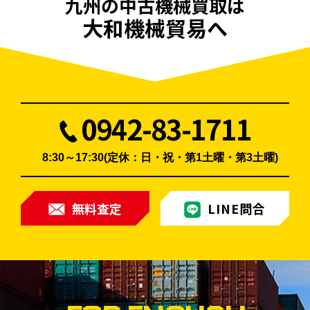
九州の
中古機械買取は
大和機械貿易へ
0942-83-1711
8:30～17:30(定休：日・祝・第1土曜・第3土曜)
無料査定
LINE問合