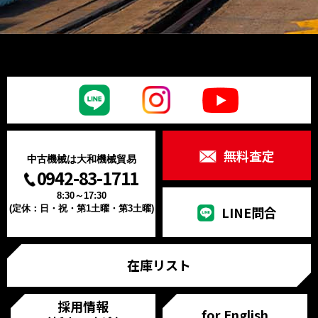
無料査定
中古機械は大和機械貿易
0942-83-1711
8:30～17:30
(定休：日・祝・第1土曜・第3土曜)
LINE問合
在庫リスト
採用情報
for English