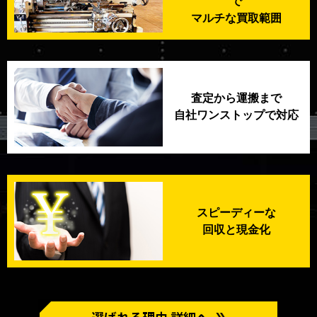
で
マルチな買取範囲
査定から運搬まで
自社ワンストップで対応
スピーディーな
回収と現金化