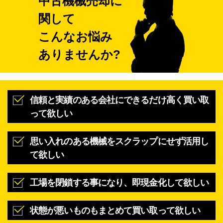
中
古
機
械
売
却
に
関して
こんなお悩み
ありませんか?
信頼と実績のある会社にできるだけ高く買い取
って欲しい
思い入れのある機械をスクラップにせず活用し
て欲しい
工場を閉鎖する事になり、即現金化して欲しい
状態が悪いものもまとめて買い取って欲しい