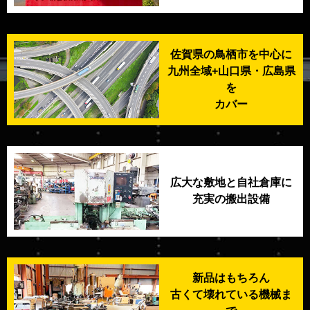
佐賀県の鳥栖市を中心に
九州全域+山口県・広島県
を
カバー
広大な敷地と自社倉庫に
充実の搬出設備
新品はもちろん
古くて壊れている機械ま