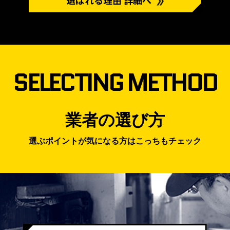
選ばれる理由 詳細へ
SELECTING METHOD
業者の選び方
選ぶポイントが気になる方はこっちもチェック