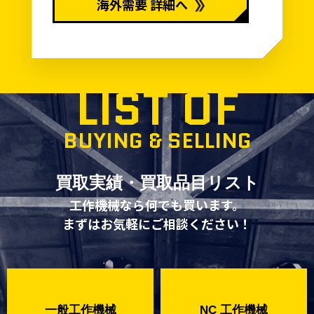
海外需要 詳細へ
LIST OF
BUYING & SELLING
買取実績・買取品目リスト
工作機械なら何でも買います。
まずはお気軽にご相談ください！
一般工作機械
NC 工作機械