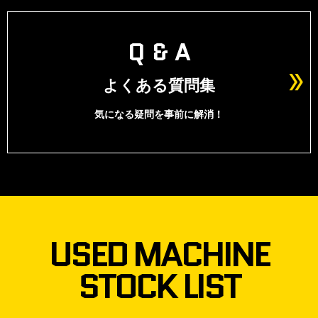
Q & A
よくある質問集
気になる疑問を事前に解消！
USED MACHINE
STOCK LIST