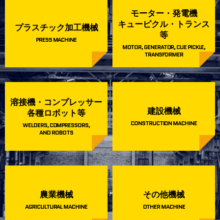
モーター・発電機
キューピクル・トランス
プラスチック加工機械
等
PRESS MACHINE
MOTOR, GENERATOR, CUE PICKLE,
TRANSFORMER
溶接機・コンプレッサー
建設機械
各種ロボット等
CONSTRUCTION MACHINE
WELDERS, COMPRESSORS,
AND ROBOTS
農業機械
その他機械
AGRICULTURAL MACHINE
OTHER MACHINE