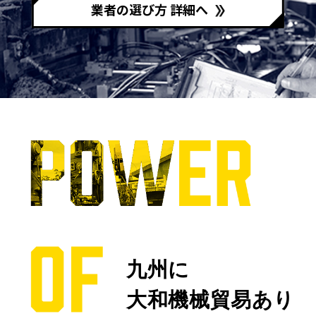
業者の選び方 詳細へ
九州に
大和機械貿易あり