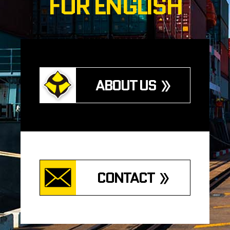
FOR ENGLISH
ABOUT US
CONTACT