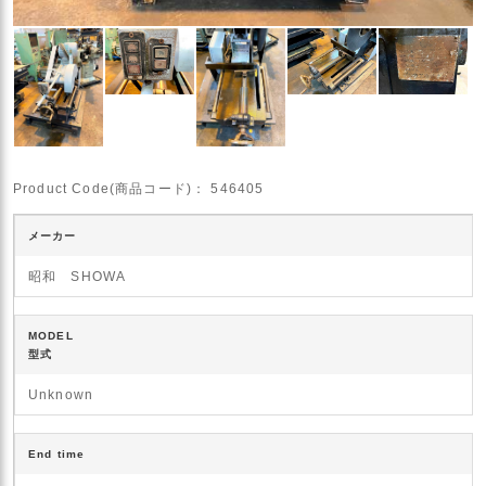
Product Code(商品コード)：
546405
メーカー
昭和 SHOWA
MODEL
型式
Unknown
End time