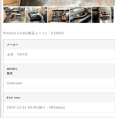
Product Code(商品コード)：
510052
メーカー
太洋 TAIYO
MODEL
型式
Unknown
End time
2024-12-31 00:00(残り：585days)