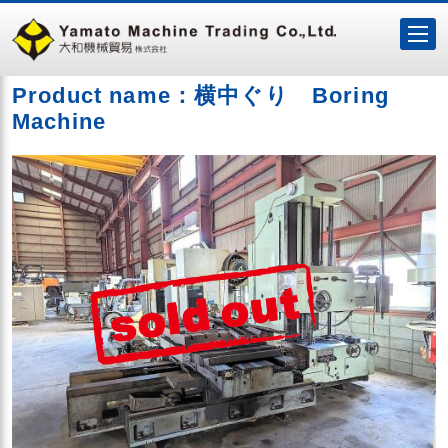
Product name：横中ぐり Boring
Machine