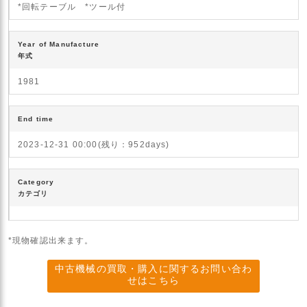
*回転テーブル *ツール付
Year of Manufacture
年式
1981
End time
2023-12-31 00:00(残り：952days)
Category
カテゴリ
*現物確認出来ます。
中古機械の買取・購入に関するお問い合わ
せはこちら