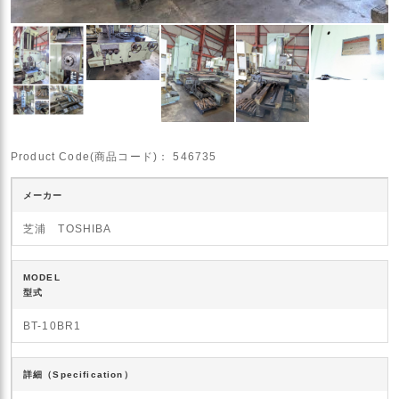
Product Code(商品コード)：
546735
メーカー
芝浦 TOSHIBA
MODEL
型式
BT-10BR1
詳細（Specification）