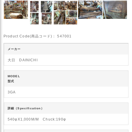
Product Code(商品コード)：
547001
メーカー
大日 DAINICHI
MODEL
型式
3GA
詳細（Specification）
540φX1,000M/M Chuck:190φ