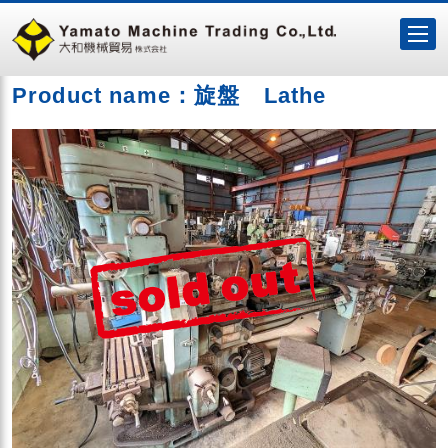
Product name：旋盤 Lathe