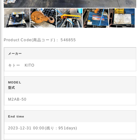
Product Code(商品コード)：
546855
メーカー
キトー KITO
MODEL
型式
M2AB-50
End time
2023-12-31 00:00(残り：951days)